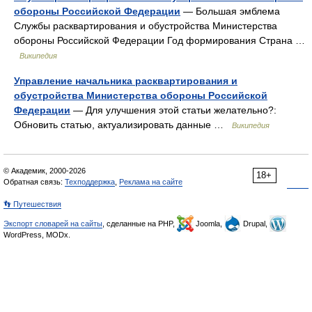
обороны Российской Федерации
— Большая эмблема
Службы расквартирования и обустройства Министерства
обороны Российской Федерации Год формирования Страна …
Википедия
Управление начальника расквартирования и
обустройства Министерства обороны Российской
Федерации
— Для улучшения этой статьи желательно?:
Обновить статью, актуализировать данные …
Википедия
© Академик, 2000-2026
18+
Обратная связь:
Техподдержка
,
Реклама на сайте
👣 Путешествия
Экспорт словарей на сайты
, сделанные на PHP,
Joomla,
Drupal,
WordPress, MODx.