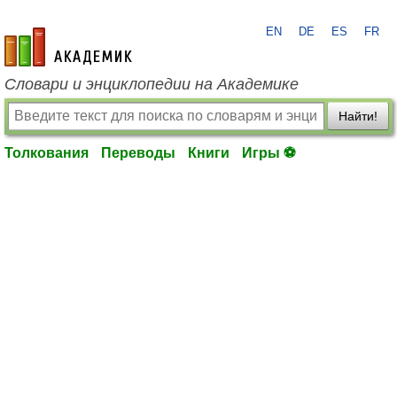
EN
DE
ES
FR
academic.ru
Словари и энциклопедии на Академике
Найти!
Толкования
Переводы
Книги
Игры ⚽